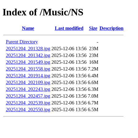
Index of /Music/NS
Name
Last modified
Size
Description
Parent Directory
-
20251204_201328.jpg
2025-12-06 13:56
23M
20251204_201342.jpg
2025-12-06 13:56
23M
20251204_201549.jpg
2025-12-06 13:56
16M
20251204_201558.jpg
2025-12-06 13:56
7.2M
20251204_201914.jpg
2025-12-06 13:56
6.4M
20251204_202109.jpg
2025-12-06 13:56
6.6M
20251204_202243.jpg
2025-12-06 13:56
6.3M
20251204_202457.jpg
2025-12-06 13:56
7.0M
20251204_202539.jpg
2025-12-06 13:56
6.7M
20251204_202550.jpg
2025-12-06 13:56
6.5M